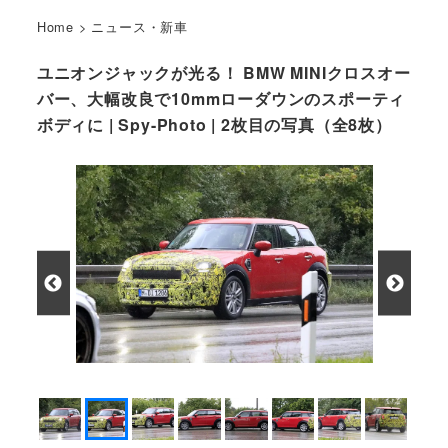
Home
>
ニュース・新車
ユニオンジャックが光る！ BMW MINIクロスオー
バー、大幅改良で10mmローダウンのスポーティ
ボディに | Spy-Photo | 2枚目の写真（全8枚）
BMW MINI クロスオーバー 改良新型 プロトタイプ