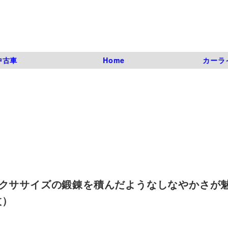
中古車
Home
カーラ
クササイズの鍛錬を積んだようなしなやかさが魅
枚）