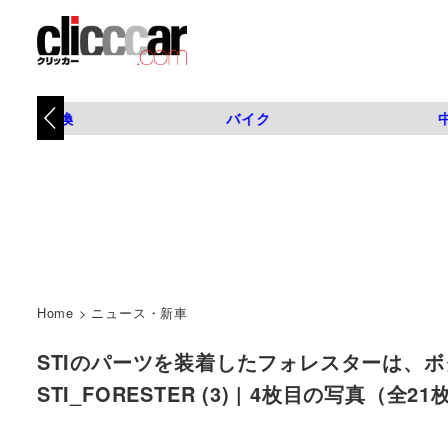
タイヤ交換
バイク
Home
>
ニュース・新車
STIのパーツを装着したフォレスターは、ボ
STI_FORESTER (3) | 4枚目の写真（全21