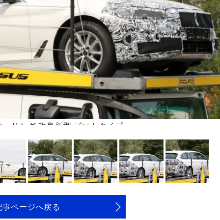
 ツーリング 改良新型 プロトタイプ
記事ページへ戻る