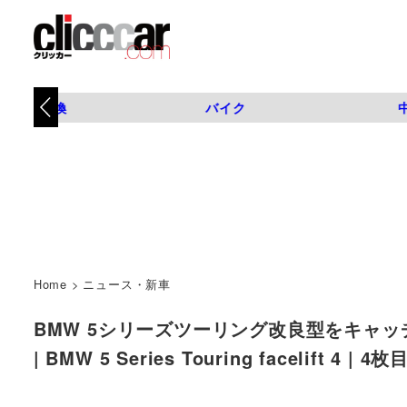
タイヤ交換
バイク
Home
>
ニュース・新車
BMW 5シリーズツーリング改良型をキャ
| BMW 5 Series Touring facelift 4