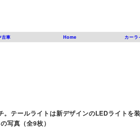
中古車
Home
カーラ
ッチ。テールライトは新デザインのLEDライトを
 | 4枚目の写真（全9枚）