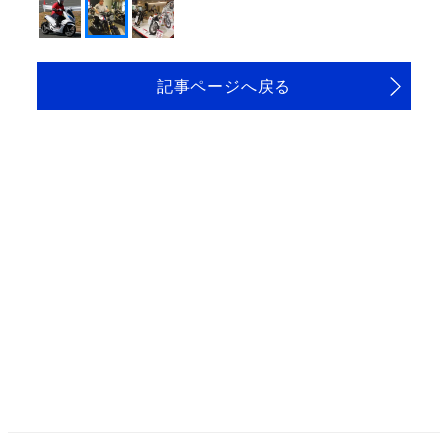
記事ページへ戻る