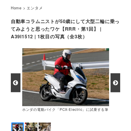
Home
>
エンタメ
自動車コラムニストが50歳にして大型二輪に乗っ
てみようと思ったワケ【RRR・第1回】 |
A39I1512 | 1枚目の写真（全3枚）
ホンダの電動バイク「PCX-Electric」に試乗する筆
者