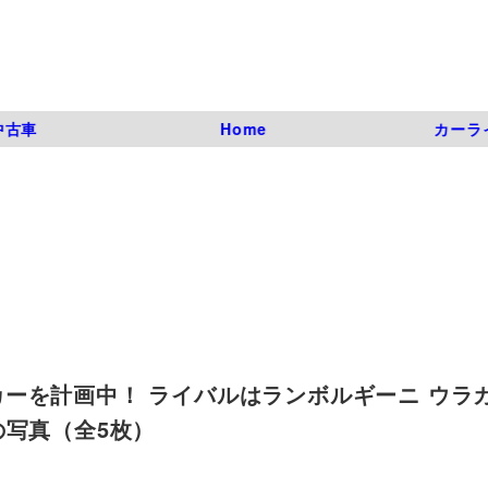
中古車
Home
カーラ
ーを計画中！ ライバルはランボルギーニ ウラカ
 3枚目の写真（全5枚）