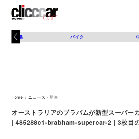
タイヤ交換
バイク
Home
>
ニュース・新車
オーストラリアのブラバムが新型スーパーカ
| 485288c1-brabham-supercar-2 |