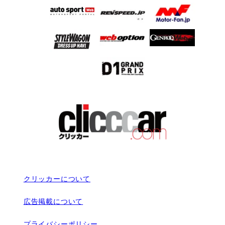
クリッカーについて
広告掲載について
プライバシーポリシー