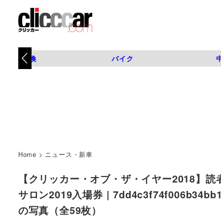
タイヤ交換
バイク
Home
>
ニュース・新車
【クリッカー・オブ・ザ・イヤー2018】読
サロン2019入場券 | 7dd4c3f74f006b34bb1d
の写真（全59枚）