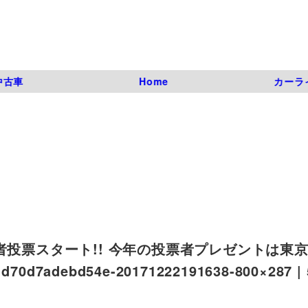
中古車
Home
カーラ
者投票スタート!! 今年の投票者プレゼントは東
70d7adebd54e-20171222191638-800×287 