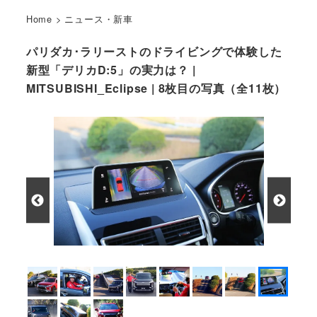
Home
>
ニュース・新車
パリダカ･ラリーストのドライビングで体験した
新型「デリカD:5」の実力は？ |
MITSUBISHI_Eclipse | 8枚目の写真（全11枚）