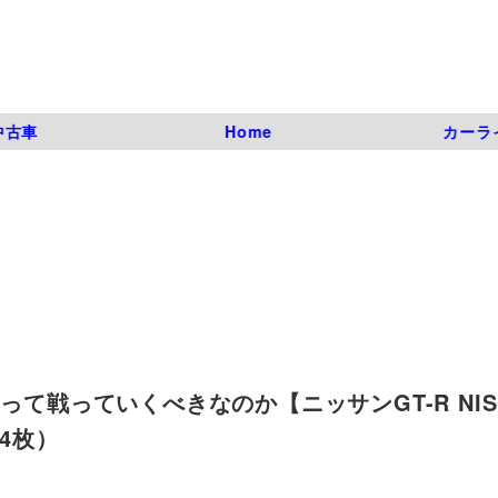
中古車
Home
カーラ
って戦っていくべきなのか【ニッサンGT-R NIS
14枚）