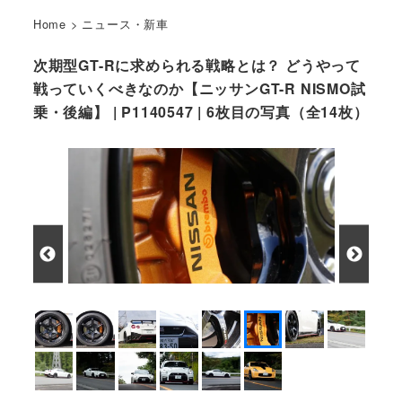
Home
>
ニュース・新車
次期型GT-Rに求められる戦略とは？ どうやって
戦っていくべきなのか【ニッサンGT-R NISMO試
乗・後編】 | P1140547 | 6枚目の写真（全14枚）