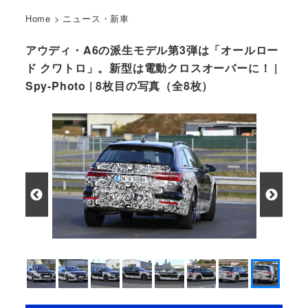
Home
>
ニュース・新車
アウディ・A6の派生モデル第3弾は「オールロー
ド クワトロ」。新型は電動クロスオーバーに！ |
Spy-Photo | 8枚目の写真（全8枚）