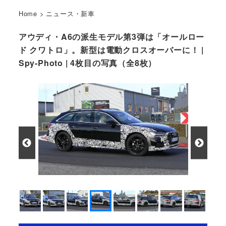
Home
>
ニュース・新車
アウディ・A6の派生モデル第3弾は「オールロー
ド クワトロ」。新型は電動クロスオーバーに！ |
Spy-Photo | 4枚目の写真（全8枚）