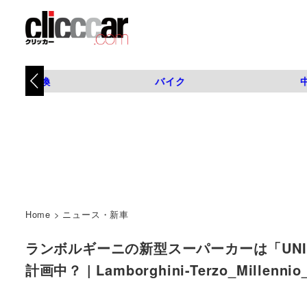
タイヤ交換
バイク
Home
>
ニュース・新車
ランボルギーニの新型スーパーカーは「UNI
計画中？ | Lamborghini-Terzo_Millenn