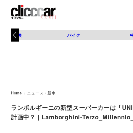
タイヤ交換
バイク
Home
>
ニュース・新車
ランボルギーニの新型スーパーカーは「UNI
計画中？ | Lamborghini-Terzo_Millenn