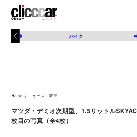
タイヤ交換
バイク
Home
>
ニュース・新車
マツダ・デミオ次期型、1.5リットルSKYACTIVE-
枚目の写真（全4枚）