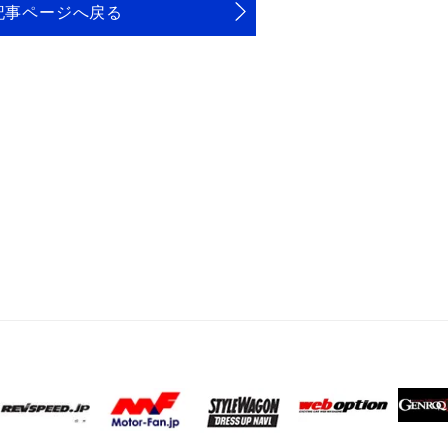
記事ページへ戻る