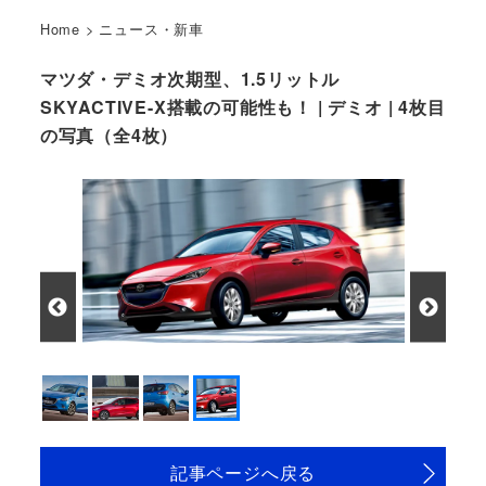
Home
>
ニュース・新車
マツダ・デミオ次期型、1.5リットル
SKYACTIVE-X搭載の可能性も！ | デミオ | 4枚目
の写真（全4枚）
記事ページへ戻る