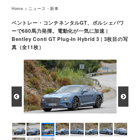
Home
>
ニュース・新車
ベントレー・コンチネンタルGT、ポルシェパワ
ーで680馬力発揮。電動化が一気に加速 |
Bentley Conti GT Plug-In Hybrid 3 | 3枚目の写
真（全11枚）