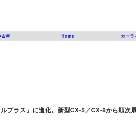
中古車
Home
カーラ
プラス」に進化。新型CX-5／CX-8から順次展