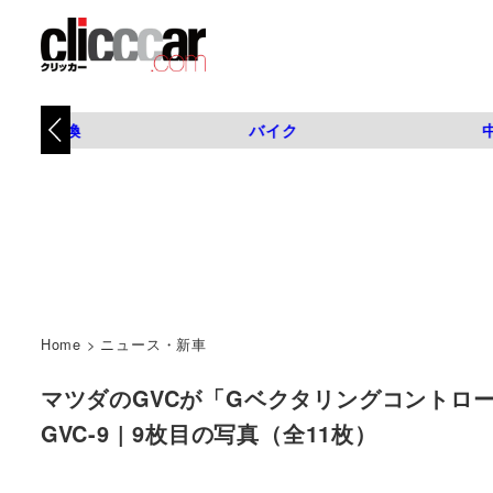
タイヤ交換
バイク
Home
>
ニュース・新車
マツダのGVCが「Gベクタリングコントロール
GVC-9 | 9枚目の写真（全11枚）