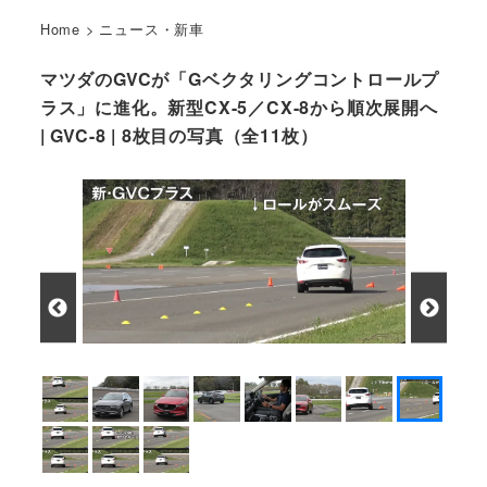
Home
>
ニュース・新車
マツダのGVCが「Gベクタリングコントロールプ
ラス」に進化。新型CX-5／CX-8から順次展開へ
| GVC-8 | 8枚目の写真（全11枚）