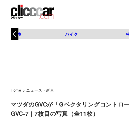
タイヤ交換
バイク
Home
>
ニュース・新車
マツダのGVCが「Gベクタリングコントロール
GVC-7 | 7枚目の写真（全11枚）