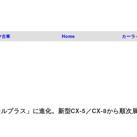
中古車
Home
カーラ
プラス」に進化。新型CX-5／CX-8から順次展