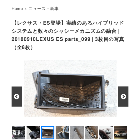
Home
>
ニュース・新車
【レクサス・ES登場】実績のあるハイブリッド
システムと数々のシャシーメカニズムの融合 |
20180910LEXUS ES parts_099 | 3枚目の写真
（全8枚）