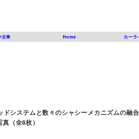
中古車
Home
カーラ
ッドシステムと数々のシャシーメカニズムの融合 
枚目の写真（全8枚）