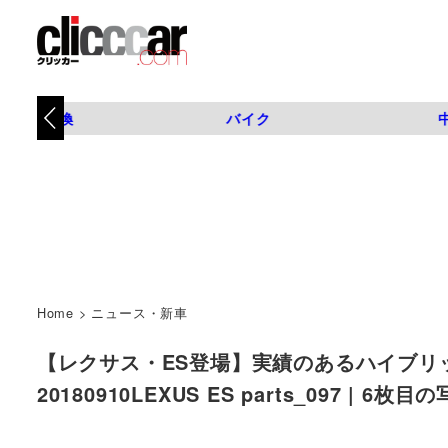
タイヤ交換
バイク
Home
>
ニュース・新車
【レクサス・ES登場】実績のあるハイブリ
20180910LEXUS ES parts_097 | 6