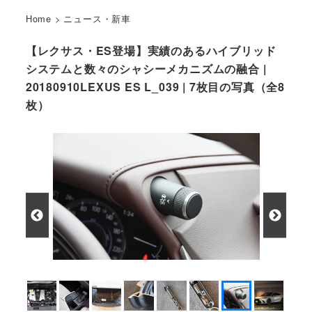
Home
>
ニュース・新車
【レクサス・ES登場】実績のあるハイブリッド
システムと数々のシャシーメカニズムの融合 |
20180910LEXUS ES L_039 | 7枚目の写真（全8
枚）