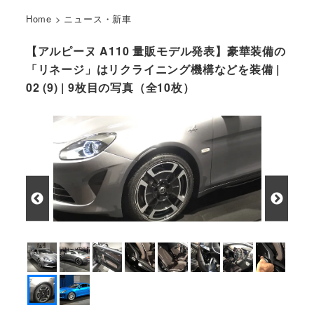
Home
>
ニュース・新車
【アルピーヌ A110 量販モデル発表】豪華装備の
「リネージ」はリクライニング機構などを装備 |
02 (9) | 9枚目の写真（全10枚）