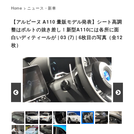
Home
>
ニュース・新車
【アルピーヌ A110 量販モデル発表】シート高調
整はボルトの抜き差し！新型A110には各所に面
白いディティールが | 03 (7) | 6枚目の写真（全12
枚）