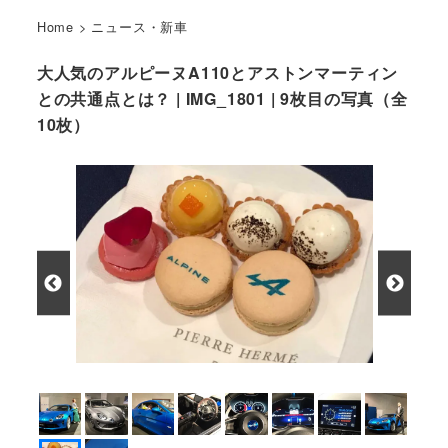
Home
>
ニュース・新車
大人気のアルピーヌA110とアストンマーティン
との共通点とは？ | IMG_1801 | 9枚目の写真（全
10枚）