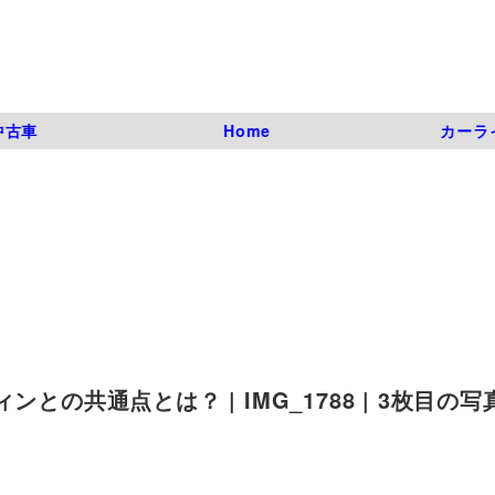
中古車
Home
カーラ
の共通点とは？ | IMG_1788 | 3枚目の写