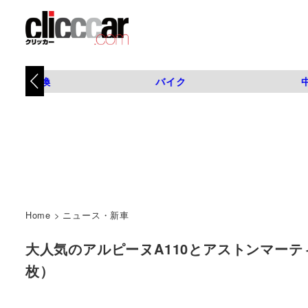
タイヤ交換
バイク
Home
>
ニュース・新車
大人気のアルピーヌA110とアストンマーティンと
枚）