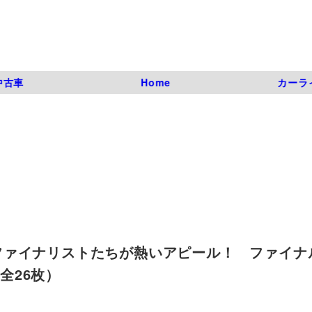
中古車
Home
カーラ
ファイナリストたちが熱いアピール！ ファイナ
（全26枚）