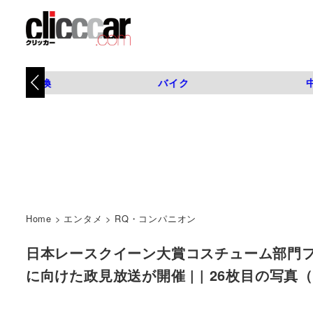
タイヤ交換
バイク
Home
>
エンタメ
>
RQ・コンパニオン
日本レースクイーン大賞コスチューム部門
に向けた政見放送が開催 | | 26枚目の写真