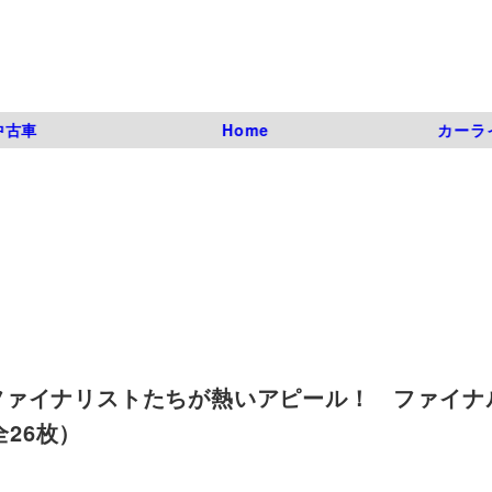
中古車
Home
カーラ
ファイナリストたちが熱いアピール！ ファイナ
全26枚）