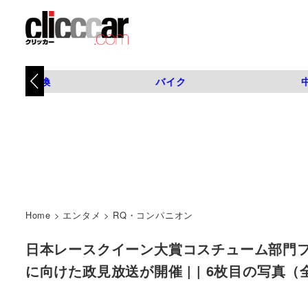
タイヤ交換
バイク
Home
>
エンタメ
>
RQ・コンパニオン
日本レースクイーン大賞コスチューム部門
に向けた政見放送が開催 | | 6枚目の写真（