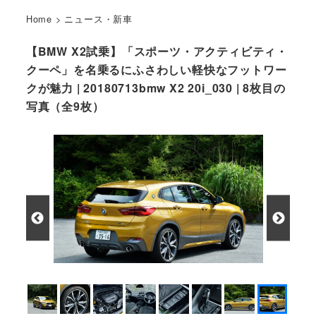
Home
>
ニュース・新車
【BMW X2試乗】「スポーツ・アクティビティ・
クーペ」を名乗るにふさわしい軽快なフットワー
クが魅力 | 20180713bmw X2 20i_030 | 8枚目の
写真（全9枚）