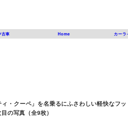
中古車
Home
カーラ
ビティ・クーペ」を名乗るにふさわしい軽快なフッ
 | 3枚目の写真（全9枚）