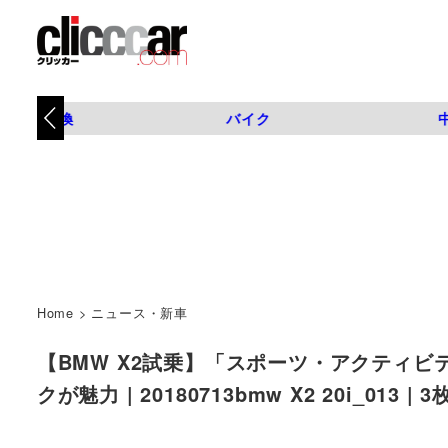
タイヤ交換
バイク
Home
>
ニュース・新車
【BMW X2試乗】「スポーツ・アクティ
クが魅力 | 20180713bmw X2 20i_013