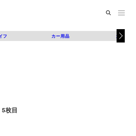
イフ
カー用品
カスタム
 5枚目