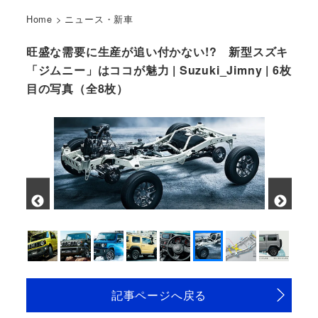
Home
>
ニュース・新車
旺盛な需要に生産が追い付かない!? 新型スズキ
「ジムニー」はココが魅力 | Suzuki_Jimny | 6枚
目の写真（全8枚）
記事ページへ戻る