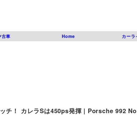
中古車
Home
カーラ
レラSは450ps発揮 | Porsche 992 No 