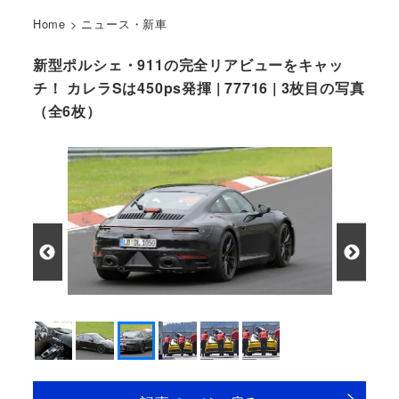
Home
>
ニュース・新車
新型ポルシェ・911の完全リアビューをキャッ
チ！ カレラSは450ps発揮 | 77716 | 3枚目の写真
（全6枚）