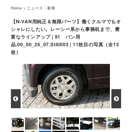
Home
>
ニュース・新車
【N-VAN用純正＆無限パーツ】働くクルマでもオ
シャレにしたい。レーシー系から事務机まで、豊
富なラインアップ | 91 バン用
品.00_00_26_07.Still003 | 11枚目の写真（全13
枚）