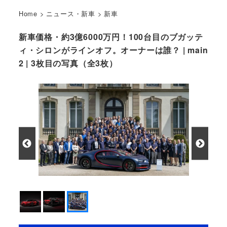
Home
>
ニュース・新車
>
新車
新車価格・約3億6000万円！100台目のブガッテ
ィ・シロンがラインオフ。オーナーは誰？ | main
2 | 3枚目の写真（全3枚）