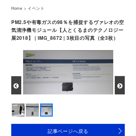
Home
>
イベント
PM2.5や有毒ガスの98％を捕捉するヴァレオの空
気清浄機モジュール【人とくるまのテクノロジー
展2018】 | IMG_8672 | 3枚目の写真（全3枚）
記事ページへ戻る