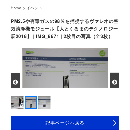
Home
>
イベント
PM2.5や有毒ガスの98％を捕捉するヴァレオの空
気清浄機モジュール【人とくるまのテクノロジー
展2018】 | IMG_8671 | 2枚目の写真（全3枚）
記事ページへ戻る