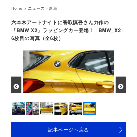
Home
>
ニュース・新車
六本木アートナイトに香取慎吾さん力作の
「BMW X2」ラッピングカー登場！ | BMW_X2 |
6枚目の写真（全6枚）
記事ページへ戻る