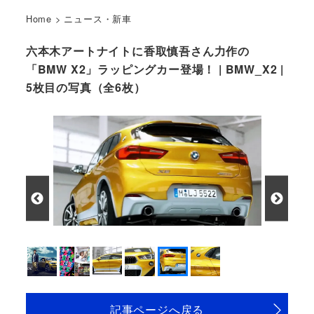
Home
>
ニュース・新車
六本木アートナイトに香取慎吾さん力作の
「BMW X2」ラッピングカー登場！ | BMW_X2 |
5枚目の写真（全6枚）
記事ページへ戻る