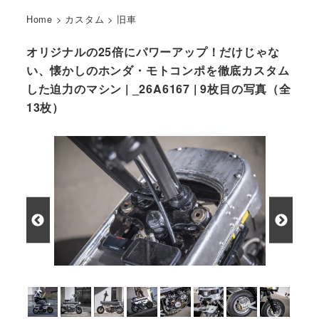
Home
>
カスタム
>
旧車
オリジナルの25倍にパワーアップ！だけじゃな
い、懐かしのホンダ・モトコンポを徹底カスタム
した迫力のマシン | _26A6167 | 9枚目の写真（全
13枚）