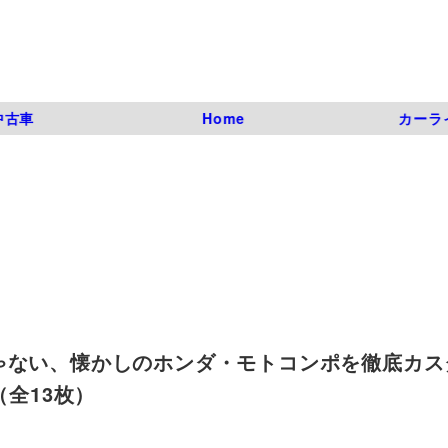
中古車
Home
カーラ
ゃない、懐かしのホンダ・モトコンポを徹底カス
真（全13枚）