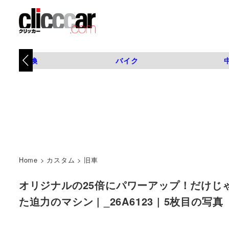
タイヤ交換
バイク
Home
>
カスタム
>
旧車
オリジナルの25倍にパワーアップ！だけじ
た迫力のマシン | _26A6123 | 5枚目の写