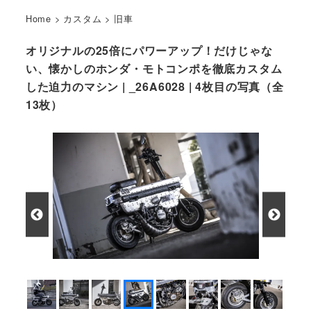
Home
>
カスタム
>
旧車
オリジナルの25倍にパワーアップ！だけじゃな
い、懐かしのホンダ・モトコンポを徹底カスタム
した迫力のマシン | _26A6028 | 4枚目の写真（全
13枚）