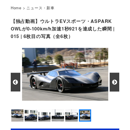
Home
>
ニュース・新車
【独占動画】ウルトラEVスポーツ・ASPARK
OWLが0-100km/h加速1秒921を達成した瞬間 |
015 | 6枚目の写真（全6枚）