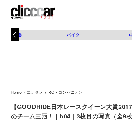
タイヤ交換
バイク
Home
>
エンタメ
>
RQ・コンパニオン
【GOODRIDE日本レースクイーン大賞2017】
のチーム三冠！ | b04 | 3枚目の写真（全9