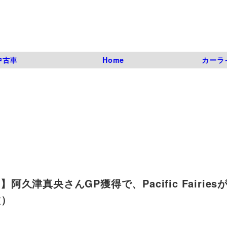
中古車
Home
カーラ
阿久津真央さんGP獲得で、Pacific Fairies
枚）