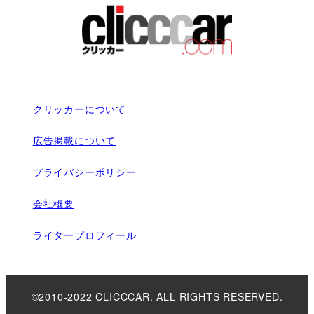
クリッカーについて
広告掲載について
プライバシーポリシー
会社概要
ライタープロフィール
©2010-2022 CLICCCAR. ALL RIGHTS RESERVED.