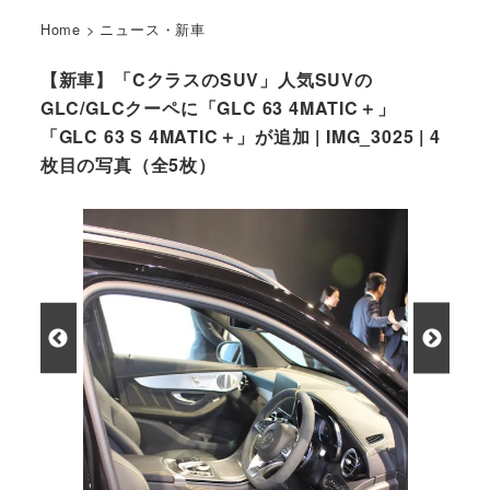
Home
>
ニュース・新車
【新車】「CクラスのSUV」人気SUVの
GLC/GLCクーペに「GLC 63 4MATIC＋」
「GLC 63 S 4MATIC＋」が追加 | IMG_3025 | 4
枚目の写真（全5枚）