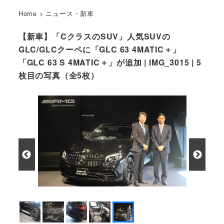
Home
>
ニュース・新車
【新車】「CクラスのSUV」人気SUVの
GLC/GLCクーペに「GLC 63 4MATIC＋」
「GLC 63 S 4MATIC＋」が追加 | IMG_3015 | 5
枚目の写真（全5枚）