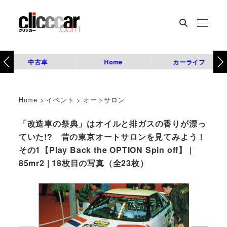
中古車
Home
カーライフ
Home
>
イベント
>
オートサロン
「改造車の祭典」はオイルと排ガスの香りが漂っ
ていた!? 昔の東京オートサロンを見てみよう！
その1【Play Back the OPTION Spin off】 |
85mr2 | 18枚目の写真（全23枚）